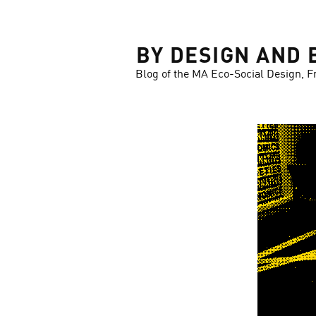
LOSE
BY DESIGN AND 
Blog of the MA Eco-Social Design, F