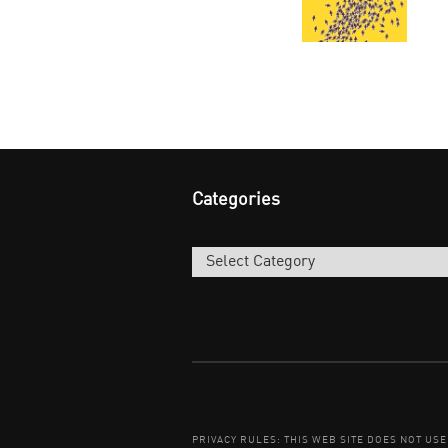
Categories
Categories
PRIVACY RULES: THIS WEB SITE DOES NOT US