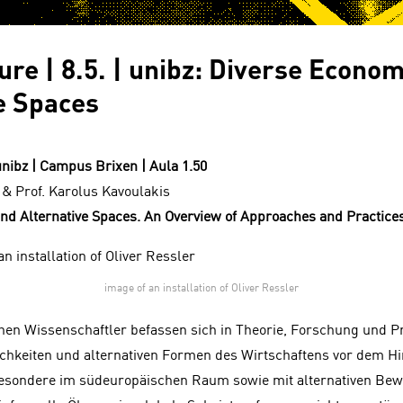
ure | 8.5. | unibz: Diverse Econo
e Spaces
| unibz | Campus Brixen | Aula 1.50
s & Prof. Karolus Kavoulakis
nd Alternative Spaces. An Overview of Approaches and Practice
image of an installation of Oliver Ressler
hen Wissenschaftler befassen sich in Theorie, Forschung und P
chkeiten und alternativen Formen des Wirtschaftens vor dem H
besondere im südeuropäischen Raum sowie mit alternativen Be