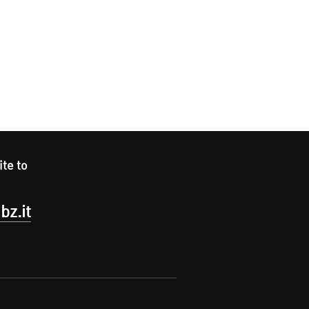
ite to
bz.it