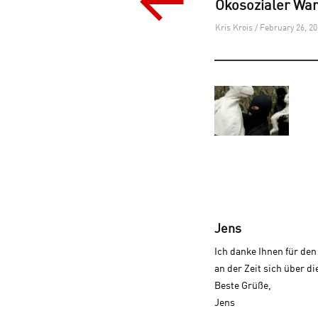
Ökosozialer Wan
navigation
Kris Krois / February 26, 2
says:
Jens
Ich danke Ihnen für den
an der Zeit sich über 
Beste Grüße,
Jens