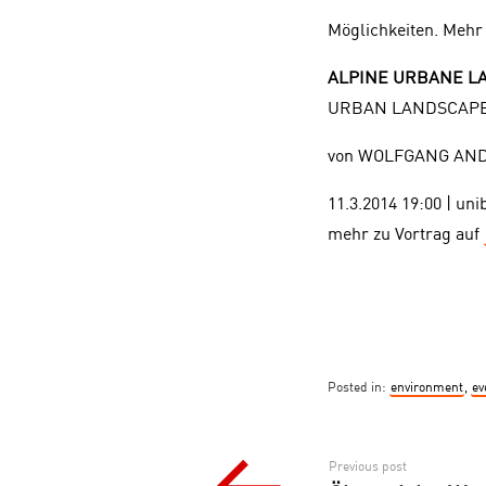
Möglichkeiten. Mehr
ALPINE URBANE LA
URBAN LANDSCAPE
von WOLFGANG AN
11.3.2014 19:00 | u
mehr zu Vortrag auf
Posted in:
environment
,
ev
Post
Previous post