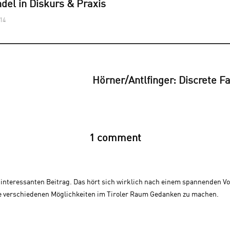
del in Diskurs & Praxis
014
Hörner/Antlfinger: Discrete Fa
1 comment
 interessanten Beitrag. Das hört sich wirklich nach einem spannenden Vor
die verschiedenen Möglichkeiten im Tiroler Raum Gedanken zu machen.