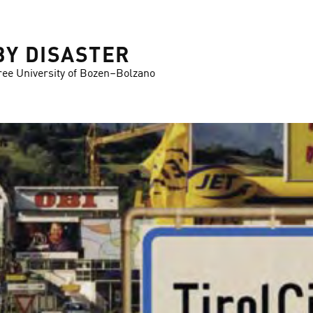
BY DISASTER
ree University of Bozen–Bolzano