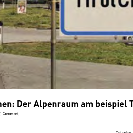
en: Der Alpenraum am beispiel T
1 Comment