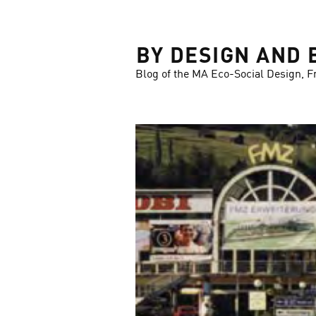
LOSE
BY DESIGN AND 
Blog of the MA Eco-Social Design, F