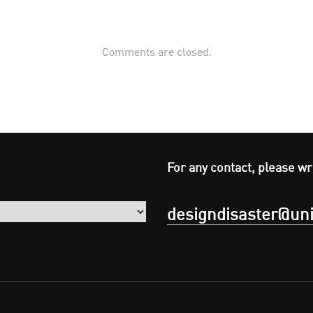
Comments are closed.
For any contact, please wr
designdisaster@uni