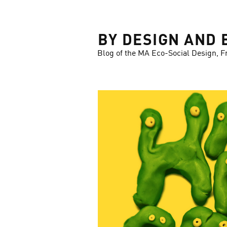
LOSE
BY DESIGN AND 
Blog of the MA Eco-Social Design, F