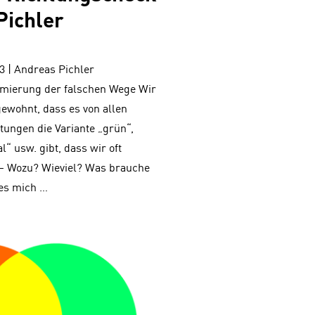
Pichler
.03 | Andreas Pichler
imierung der falschen Wege Wir
gewohnt, dass es von allen
tungen die Variante „grün“,
al“ usw. gibt, dass wir oft
 – Wozu? Wieviel? Was brauche
 es mich …