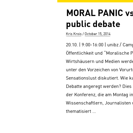
MORAL PANIC vs
public debate
Author
Posted
Kris Krois
October 15, 2014
on
20.10. | 9:00-16:00 | unibz / Ca
Öffentlichkeit und “Moralische 
Wirtshäusern und Medien werd
unter den Vorzeichen von Vorurt
Sensationslust diskutiert. Wie k
Debatte angeregt werden? Dies 
der Konferenz, die am Montag in
Wissenschaftlern, Journalisten
thematisiert …