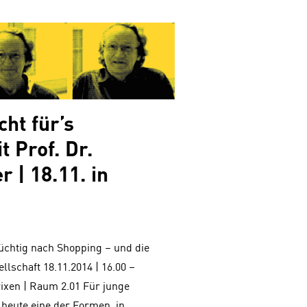
ht für’s
 Prof. Dr.
 | 18.11. in
Süchtig nach Shopping – und die
lschaft 18.11.2014 | 16.00 –
rixen | Raum 2.01 Für junge
heute eine der Formen, in