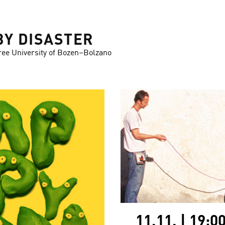
BY DISASTER
ree University of Bozen–Bolzano
11.11. | 19: