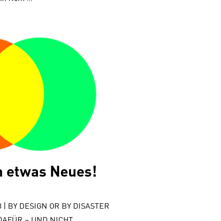
n etwas Neues!
0.03 | BY DESIGN OR BY DISASTER
: DAFÜR – UND NICHT