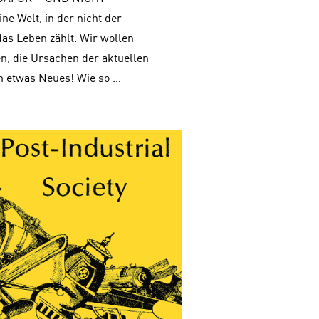
e Welt, in der nicht der
das Leben zählt. Wir wollen
n, die Ursachen der aktuellen
n etwas Neues! Wie so …