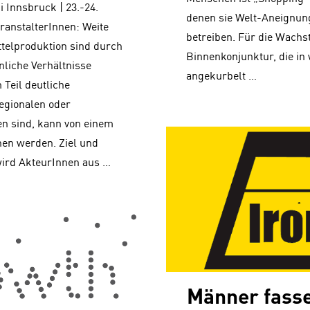
i Innsbruck | 23.-24.
denen sie Welt-Aneignun
ranstalterInnen: Weite
betreiben. Für die Wachst
ttelproduktion sind durch
Binnenkonjunktur, die in 
nliche Verhältnisse
angekurbelt …
Teil deutliche
egionalen oder
n sind, kann von einem
en werden. Ziel und
wird AkteurInnen aus …
Männer fasse