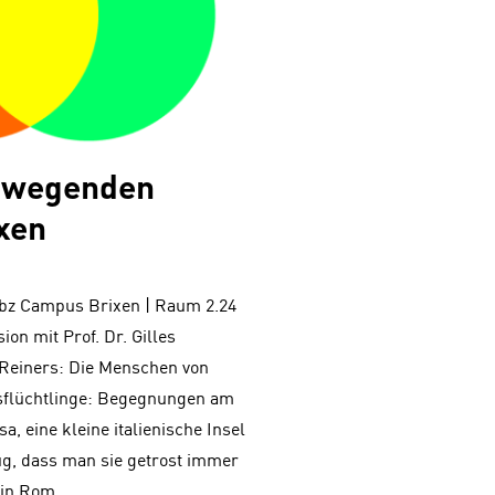
bewegenden
xen
unibz Campus Brixen | Raum 2.24
ion mit Prof. Dr. Gilles
 Reiners: Die Menschen von
sflüchtlinge: Begegnungen am
 eine kleine italienische Insel
ug, dass man sie getrost immer
 in Rom …